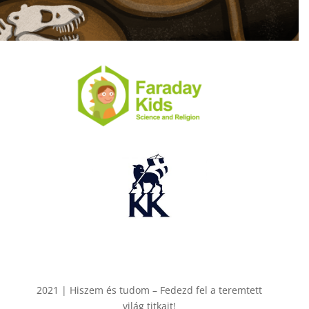
2021 |
Hiszem és tudom – Fedezd fel a teremtett
világ titkait!